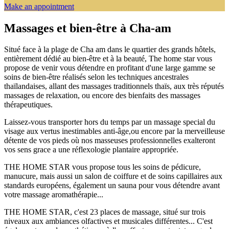
Make an appointment
Massages et bien-être à Cha-am
Situé face à la plage de Cha am dans le quartier des grands hôtels,
entièrement dédié au bien-être et à la beauté, The home star vous
propose de venir vous détendre en profitant d'une large gamme se
soins de bien-être réalisés selon les techniques ancestrales
thaïlandaises, allant des massages traditionnels thaïs, aux très réputés
massages de relaxation, ou encore des bienfaits des massages
thérapeutiques.
Laissez-vous transporter hors du temps par un massage special du
visage aux vertus inestimables anti-âge,ou encore par la merveilleuse
détente de vos pieds où nos masseuses professionnelles exalteront
vos sens grace a une réflexologie plantaire appropriée.
THE HOME STAR vous propose tous les soins de pédicure,
manucure, mais aussi un salon de coiffure et de soins capillaires aux
standards européens, également un sauna pour vous détendre avant
votre massage aromathérapie...
THE HOME STAR, c'est 23 places de massage, situé sur trois
niveaux aux ambiances olfactives et musicales différentes... C'est