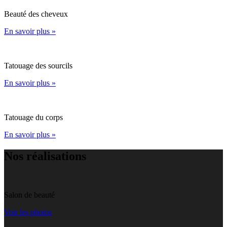
Beauté des cheveux
En savoir plus »
Tatouage des sourcils
En savoir plus »
Tatouage du corps
En savoir plus »
Nos réalisations
Salon de beauté
Voir les photos