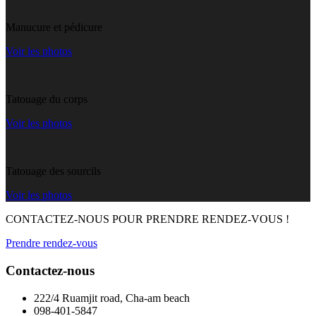
Manucure et pédicure
Voir les photos
Tatouage du corps
Voir les photos
Tatouage des sourcils
Voir les photos
CONTACTEZ-NOUS POUR PRENDRE RENDEZ-VOUS !
Prendre rendez-vous
Contactez-nous
222/4 Ruamjit road, Cha-am beach
098-401-5847