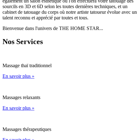
également un salon esthétique où l'on effectuera votre tatouage des
sourcils en 3D et 6D selon les toutes dernières techniques, et un
cabinet de tatouage du corps où notre artiste tatoueur évolue avec un
talent reconnu et apprécié par toutes et tous.
Bienvenue dans l'univers de THE HOME STAR...
Nos Services
Massage thaï traditionnel
En savoir plus »
Massages relaxants
En savoir plus »
Massages thérapeutiques
En savoir plus »