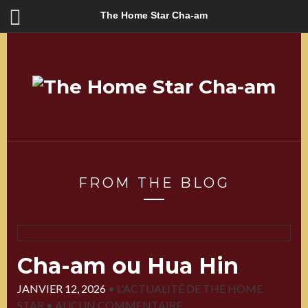
The Home Star Cha-am
FROM THE BLOG
Cha-am ou Hua Hin
JANVIER 12, 2026
•
L'ACTUALITÉ DE THE HOME
STAR
•
AUCUN COMMENTAIRE